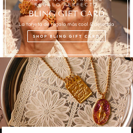
REGALO PERFECTO
BLING GIFT CARD
La tarjeta de regalo más cool & deseada
SHOP BLING GIFT CARD