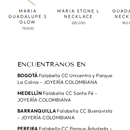
MARIA
MARIA STONE L
GUAD
GUADALUPE S
NECKLACE
NECK
GLOW
225.000
180
79.000
ENCUENTRANOS EN
BOGOTÁ
Falabella CC Unicentro y Parque
La Colina - JOYERÍA COLOMBIANA
MEDELLÍN
Falabella CC Santa Fé -
JOYERÍA COLOMBIANA
BARRANQUILLA
Falabella CC Buenavista
- JOYERÍA COLOMBIANA
PEREIRA
Falabella CC Parque Árboleda -